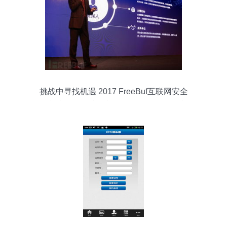
挑战中寻找机遇 2017 FreeBuf互联网安全
创新大会次日素描与互联网信息服务的未
来