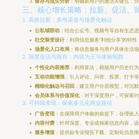
留存与流失分析
：明确新用户的激活关键点，分
三、核心增长策略：拉新、促活、
1. 高效拉新：多维渠道与场景化触达
公私域联动
：结合公众号、视频号等自有生态进
社交裂变设计
：利用信息服务“利他分享”的特
场景化入口布局
：将信息服务与用户具体生活场
2. 深度促活与留存：内容为王与体验制胜
个性化内容推荐
：利用算法，根据用户历史行为
互动功能增强
：引入评论、问答、投票、打卡
精细化触达与召回
：建立用户分层模型，对沉默
会员体系与价值深化
：对于深度用户，可探索付
3. 可持续变现：探索多元化商业路径
广告变现
：在保障用户体验的前提下，合理嵌入信
内容付费
：针对深度、专业或独家信息内容，设
服务增值
：提供如专业报告下载、定制化信息推