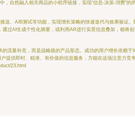
中，自然融入相关商品的小程序链接，实现“信息-决策-消费”的
推送、A/B测试等功能，实现增长策略的快速迭代与效果验证。
通过AI生成个性化摘要，或利用AR进行实景信息叠加，都将
单的流量补充，而是战略级的产品形态。成功的用户增长依赖于
为用户提供即时、精准、有价值的信息服务，方能在这场注意力竞
ct/23.html