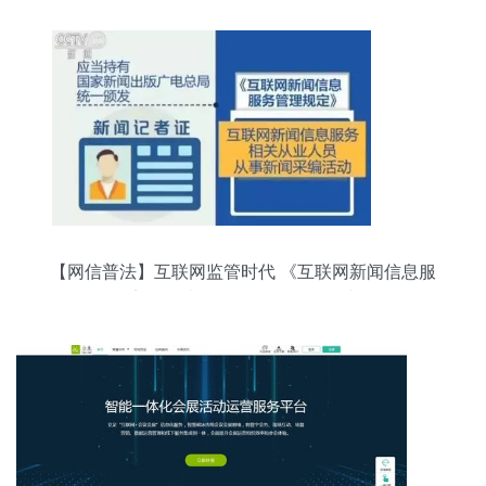
【网信普法】互联网监管时代 《互联网新闻信息服
务管理规定》解读 互联网信息服务正式分置依据