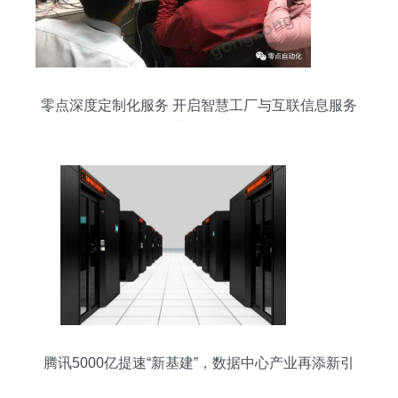
零点深度定制化服务 开启智慧工厂与互联信息服务
新纪元
腾讯5000亿提速“新基建”，数据中心产业再添新引
擎